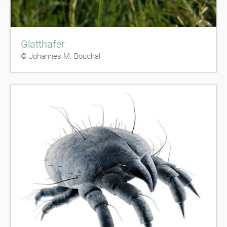
Glatthafer
© Johannes M. Bouchal