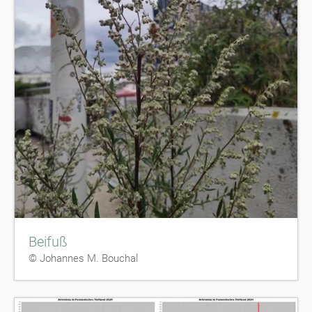
Beifuß
© Johannes M. Bouchal