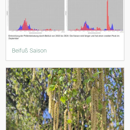
Beifuß Saison