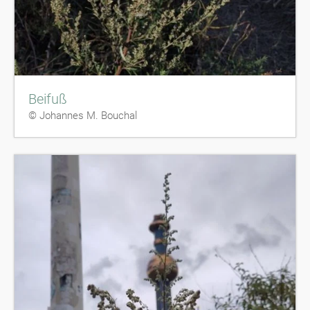
Beifuß
© Johannes M. Bouchal