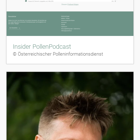
Insider PollenPodcast
© Österreichischer Polleninformationsdienst