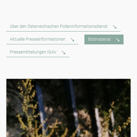
Über den Österreichischen Polleninformationsdienst
Aktuelle Presseinformationen
Bildmaterial
Pressemitteilungen IGAV