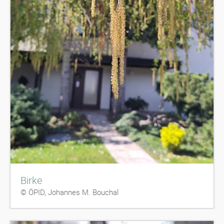
Birke
© ÖPID, Johannes M. Bouchal