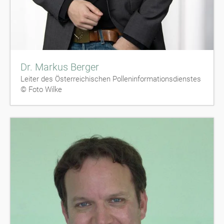
Dr. Markus Berger
Leiter des Österreichischen Polleninformationsdienstes
© Foto Wilke