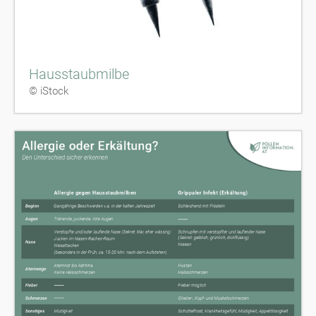
Hausstaubmilbe
© iStock