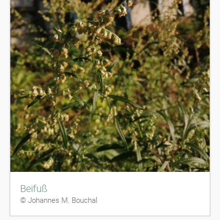
Beifuß
© Johannes M. Bouchal