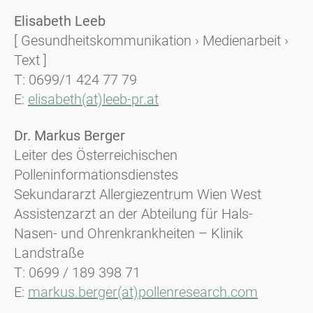
Elisabeth Leeb
[ Gesundheitskommunikation › Medienarbeit ›
Text ]
T: 0699/1 424 77 79
E:
elisabeth(at)leeb-pr.at
Dr. Markus Berger
Leiter des Österreichischen
Polleninformationsdienstes
Sekundararzt Allergiezentrum Wien West
Assistenzarzt an der Abteilung für Hals-
Nasen- und Ohrenkrankheiten – Klinik
Landstraße
T: 0699 / 189 398 71
E:
markus.berger(at)pollenresearch.com