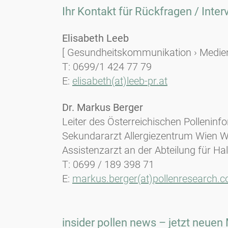
Ihr Kontakt für Rückfragen / Inte
Elisabeth Leeb
[ Gesundheitskommunikation › Mediena
T: 0699/1 424 77 79
E:
elisabeth(at)leeb-pr.at
Dr. Markus Berger
Leiter des Österreichischen Polleninf
Sekundararzt Allergiezentrum Wien 
Assistenzarzt an der Abteilung für H
T: 0699 / 189 398 71
E:
markus.berger(at)pollenresearch.
insider pollen news – jetzt neuen