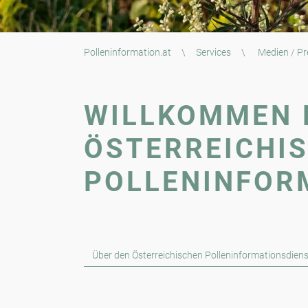
Polleninformation.at
\
Services
\
Medien / Pr
WILLKOMMEN 
ÖSTERREICHI
POLLENINFOR
Über den Österreichischen Polleninformationsdiens