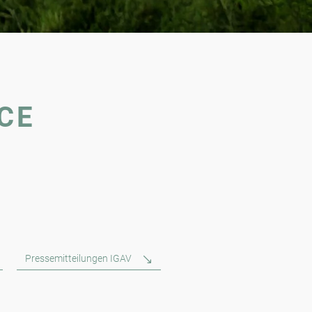
CE
Pressemitteilungen IGAV