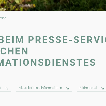
esse
BEIM PRESSE-SERVI
SCHEN
MATIONSDIENSTES
t
Aktuelle Presseinformationen
Bildmaterial