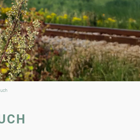
buch
UCH