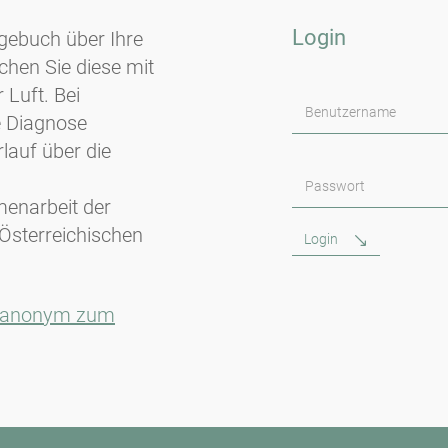
Login
agebuch über Ihre
chen Sie diese mit
 Luft. Bei
Benutzername
e Diagnose
lauf über die
Passwort
menarbeit der
 Österreichischen
Login
er anonym zum