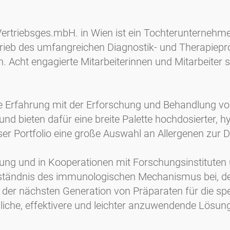
Vertriebsges.mbH. in Wien ist ein Tochterunterne
trieb des umfangreichen Diagnostik- und Therapiep
 Acht engagierte Mitarbeiterinnen und Mitarbeiter s
Erfahrung mit der Erforschung und Behandlung von A
nd bieten dafür eine breite Palette hochdosierter, 
er Portfolio eine große Auswahl an Allergenen zur D
ung und in Kooperationen mit Forschungsinstituten 
ändnis des immunologischen Mechanismus bei, der 
 an der nächsten Generation von Präparaten für die s
rägliche, effektivere und leichter anzuwendende Lösu