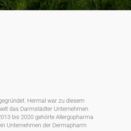
egründet. Hermal war zu diesem
ehielt das Darmstädter Unternehmen
n 2013 bis 2020 gehörte Allergopharma
rma ein Unternehmen der Dermapharm