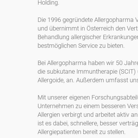
Holding.
Die 1996 gegründete Allergopharma 
und übernimmt in Österreich den Ver
Behandlung allergischer Erkrankungen.
bestmöglichen Service zu bieten.
Bei Allergopharma haben wir 50 Jahre 
die subkutane Immuntherapie (SCIT) u
Allergoide, an. Außerdem umfasst uns
Mit unserer eigenen Forschungsabteil
Unternehmen zu einem besseren Verst
Allergien verbirgt und arbeitet aktiv
ist es dabei, schnellere, besser vert
Allergiepatienten bereit zu stellen.