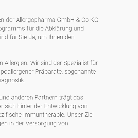
hmen der Allergopharma GmbH & Co KG
rogramms für die Abklärung und
ind für Sie da, um Ihnen den
llergien. Wir sind der Spezialist für
hypoallergener Präparate, sogenannte
iagnostik.
und anderen Partnern trägt das
sich hinter der Entwicklung von
pezifische Immuntherapie. Unser Ziel
ngen in der Versorgung von