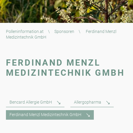
Polleninformation.at
\
Sponsoren
\
Ferdinand Menzl
Medizintechnik GmbH
FERDINAND MENZL
MEDIZINTECHNIK GMBH
Bencard Allergie GmbH
Allergopharma
Ferdinand Menzl Medizintechnik GmbH