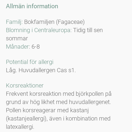
Allmän information
Familj:
Bokfamiljen (Fagaceae)
Blomning i Centraleuropa:
Tidig till sen
sommar
Månader
: 6-8
Potential för allergi
Låg. Huvudallergen Cas s1.
Korsreaktioner
Frekvent korsreaktion med björkpollen på
grund av hög likhet med huvudallergenet.
Pollen korsreagerar med kastanj
(kastanjeallergi), även i kombination med
latexallergi.