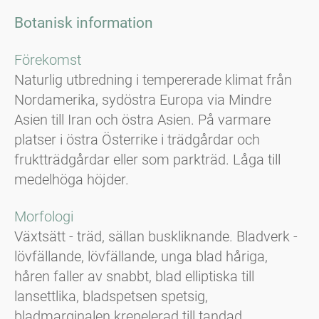
Botanisk information
Förekomst
Naturlig utbredning i tempererade klimat från
Nordamerika, sydöstra Europa via Mindre
Asien till Iran och östra Asien. På varmare
platser i östra Österrike i trädgårdar och
fruktträdgårdar eller som parkträd. Låga till
medelhöga höjder.
Morfologi
Växtsätt - träd, sällan buskliknande. Bladverk -
lövfällande, lövfällande, unga blad håriga,
håren faller av snabbt, blad elliptiska till
lansettlika, bladspetsen spetsig,
bladmarginalen krenelerad till tandad.