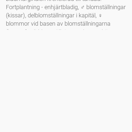
Fortplantning - enhjärtbladig,
♂
blomställningar
(kissar), delblomställningar i kapitäl, ♀
blommor vid basen av blomställningarna
(hermafroditblomställning, endast ett kön
bildas), mörkbruna nötter (kastanjer) omslutna
av en taggig fruktkupa.
Nyhetsbrev
Håll dig alltid informerad med vårt nyhetsbrev. Vi rapporterar
kontinuerligt om den aktuella pollensituationen och tillhandahåller