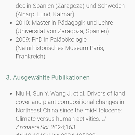
doc in Spanien (Zaragoza) und Schweden
(Alnarp, Lund, Kalmar)
2010: Master in Pädagogik und Lehre
(Universität von Zaragoza, Spanien)
2009: PhD in Paläoökologie
(Naturhistorisches Museum Paris,
Frankreich)
3. Ausgewählte Publikationen
Niu H, Sun Y, Wang J, et al. Drivers of land
cover and plant compositional changes in
Northeast China since the mid-Holocene:
Climate versus human activities.
J
Archaeol Sci
. 2024;163.