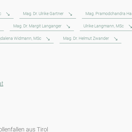
c
Mag. Dr. Ulrike Gartner
Mag. Pramodchandra Ha
Mag. Dr. Margit Langanger
Ulrike Langmann, MSc
dalena Widmann, MSc
Mag. Dr. Helmut Zwander
at
lenfallen aus Tirol