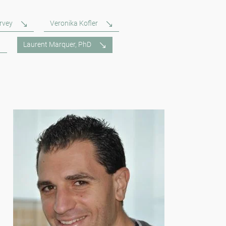
rvey
Veronika Kofler
Laurent Marquer, PhD