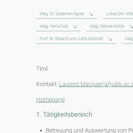
Mag. Dr. Susanne Aigner
Lukas Dirr, MS
Mag. Herta Koll
Mag. Sabine Kottik
Prof. Dr. Roland und Jutta Schmidt
Mag
Tirol
Kontakt:
Laurent.Marquer(at)uibk.ac.
Homepage
1. Tätigkeitsbereich
Betreuung und Auswertung von Pol