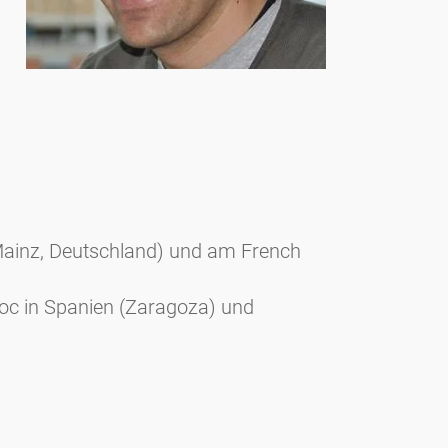
(Mainz, Deutschland) und am French
doc in Spanien (Zaragoza) und