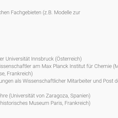
chen Fachgebieten (z.B. Modelle zur
der Universität Innsbruck (Österreich)
issenschaftler am Max Planck Institut für Chemie 
se, Frankreich)
ungen als Wissenschaftlicher Mitarbeiter und Post 
hre (Universität von Zaragoza, Spanien)
rhistorisches Museum Paris, Frankreich)