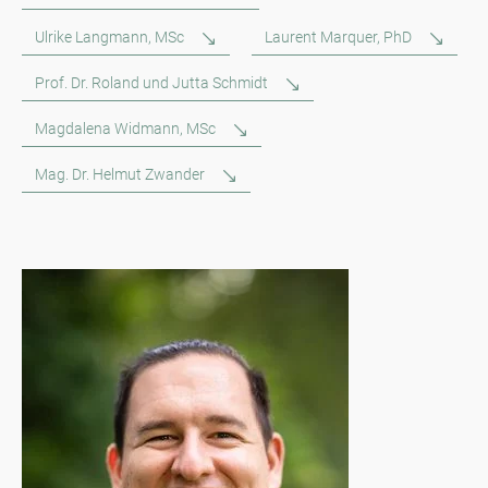
Ulrike Langmann, MSc
Laurent Marquer, PhD
Prof. Dr. Roland und Jutta Schmidt
Magdalena Widmann, MSc
Mag. Dr. Helmut Zwander