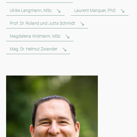
Ulrike Langmann, MSc
Laurent Marquer, PhD
Prof. Dr. Roland und Jutta Schmidt
Magdalena Widmann, MSc
Mag. Dr. Helmut Zwander