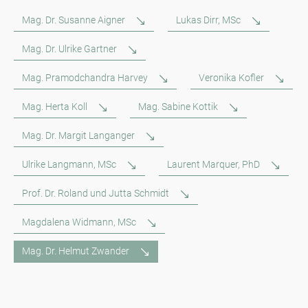
Mag. Dr. Susanne Aigner
Lukas Dirr, MSc
Mag. Dr. Ulrike Gartner
Mag. Pramodchandra Harvey
Veronika Kofler
Mag. Herta Koll
Mag. Sabine Kottik
Mag. Dr. Margit Langanger
Ulrike Langmann, MSc
Laurent Marquer, PhD
Prof. Dr. Roland und Jutta Schmidt
Magdalena Widmann, MSc
Mag. Dr. Helmut Zwander