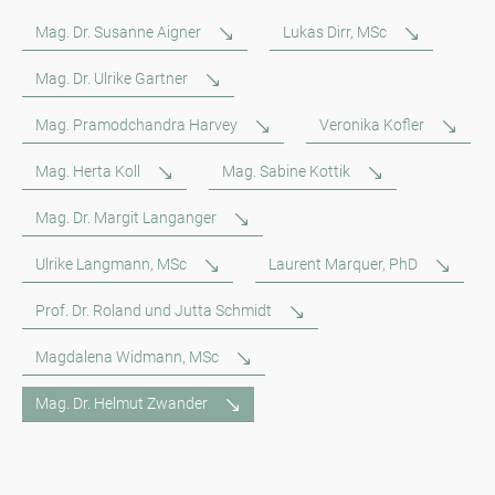
Mag. Dr. Susanne Aigner
Lukas Dirr, MSc
Mag. Dr. Ulrike Gartner
Mag. Pramodchandra Harvey
Veronika Kofler
Mag. Herta Koll
Mag. Sabine Kottik
Mag. Dr. Margit Langanger
Ulrike Langmann, MSc
Laurent Marquer, PhD
Prof. Dr. Roland und Jutta Schmidt
Magdalena Widmann, MSc
Mag. Dr. Helmut Zwander