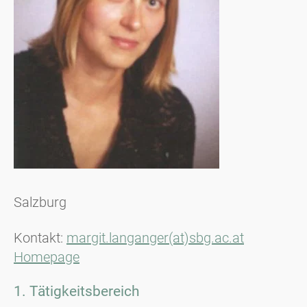
Salzburg
Kontakt:
margit.langanger(at)sbg.ac.at
Homepage
1. Tätigkeitsbereich