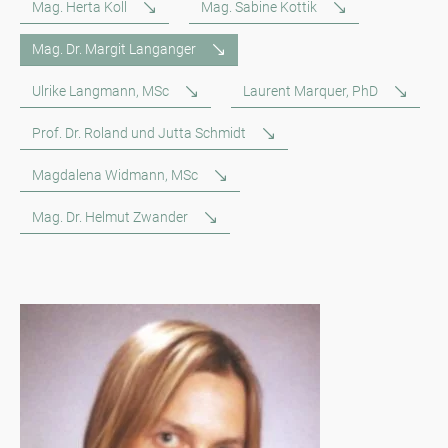
Mag. Herta Koll
Mag. Sabine Kottik
Mag. Dr. Margit Langanger
Ulrike Langmann, MSc
Laurent Marquer, PhD
Prof. Dr. Roland und Jutta Schmidt
Magdalena Widmann, MSc
Mag. Dr. Helmut Zwander