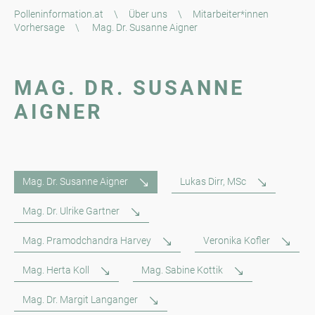
Polleninformation.at
\
Über uns
\
Mitarbeiter*innen
Vorhersage
\
Mag. Dr. Susanne Aigner
MAG. DR. SUSANNE
AIGNER
Mag. Dr. Susanne Aigner
Lukas Dirr, MSc
Mag. Dr. Ulrike Gartner
Mag. Pramodchandra Harvey
Veronika Kofler
Mag. Herta Koll
Mag. Sabine Kottik
Mag. Dr. Margit Langanger