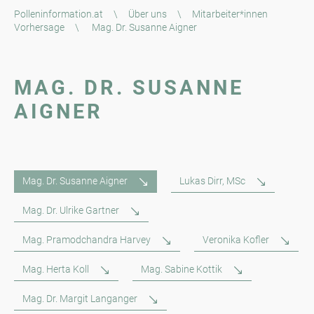
Polleninformation.at
\
Über uns
\
Mitarbeiter*innen
Vorhersage
\
Mag. Dr. Susanne Aigner
MAG. DR. SUSANNE
AIGNER
Mag. Dr. Susanne Aigner
Lukas Dirr, MSc
Mag. Dr. Ulrike Gartner
Mag. Pramodchandra Harvey
Veronika Kofler
Mag. Herta Koll
Mag. Sabine Kottik
Mag. Dr. Margit Langanger