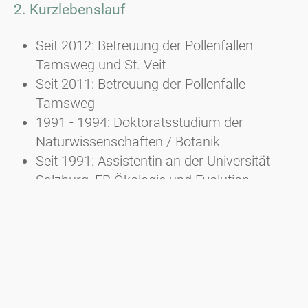
2. Kurzlebenslauf
Seit 2012: Betreuung der Pollenfallen
Tamsweg und St. Veit
Seit 2011: Betreuung der Pollenfalle
Tamsweg
1991 - 1994: Doktoratsstudium der
Naturwissenschaften / Botanik
Seit 1991: Assistentin an der Universität
Salzburg, FB Ökologie und Evolution,
AG Ökologie und Evolution der Pflanzen
1982 - 1988: Studium der Biologie/Botanik
und Zoologie an der Universität Salzburg
und Studium der Rechtswissenschaften an
der Universität Linz