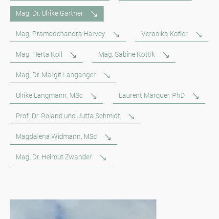
Mag. Dr. Ulrike Gartner
Mag. Pramodchandra Harvey
Veronika Kofler
Mag. Herta Koll
Mag. Sabine Kottik
Mag. Dr. Margit Langanger
Ulrike Langmann, MSc
Laurent Marquer, PhD
Prof. Dr. Roland und Jutta Schmidt
Magdalena Widmann, MSc
Mag. Dr. Helmut Zwander