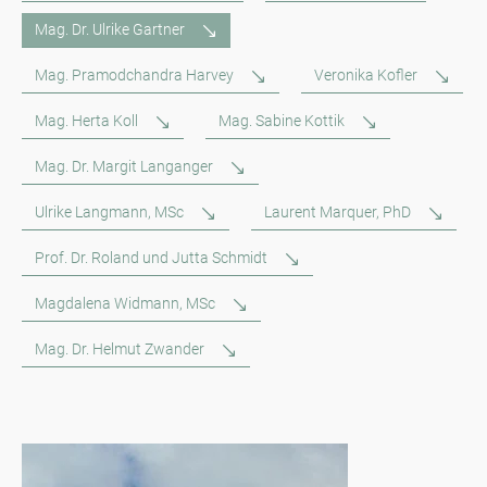
Mag. Dr. Ulrike Gartner
Mag. Pramodchandra Harvey
Veronika Kofler
Mag. Herta Koll
Mag. Sabine Kottik
Mag. Dr. Margit Langanger
Ulrike Langmann, MSc
Laurent Marquer, PhD
Prof. Dr. Roland und Jutta Schmidt
Magdalena Widmann, MSc
Mag. Dr. Helmut Zwander