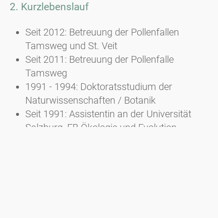
2. Kurzlebenslauf
Seit 2012: Betreuung der Pollenfallen
Tamsweg und St. Veit
Seit 2011: Betreuung der Pollenfalle
Tamsweg
1991 - 1994: Doktoratsstudium der
Naturwissenschaften / Botanik
Seit 1991: Assistentin an der Universität
Salzburg, FB Ökologie und Evolution,
AG Ökologie und Evolution der Pflanzen
1982 - 1988: Studium der Biologie/Botanik
und Zoologie an der Universität Salzburg
und Studium der Rechtswissenschaften an
der Universität Linz