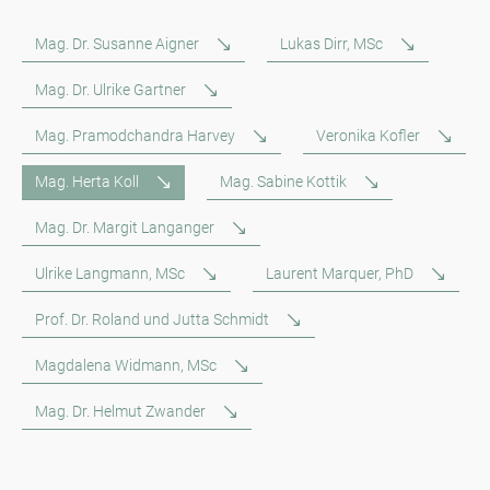
Mag. Dr. Susanne Aigner
Lukas Dirr, MSc
Mag. Dr. Ulrike Gartner
Mag. Pramodchandra Harvey
Veronika Kofler
Mag. Herta Koll
Mag. Sabine Kottik
Mag. Dr. Margit Langanger
Ulrike Langmann, MSc
Laurent Marquer, PhD
Prof. Dr. Roland und Jutta Schmidt
Magdalena Widmann, MSc
Mag. Dr. Helmut Zwander