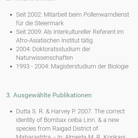
Seit 2002: Mitarbeit beim Pollenwarndienst
für die Steiermark
Seit 2009: Als Interkultureller Referent im
Afro-Asiatischen Institut tätig
2004: Doktoratsstudium der
Naturwissenschaften
1993 - 2004: Magisterstudium der Biologie
3. Ausgewählte Publikationen
Dutta S. R. & Harvey P. 2007. The correct
identity of Bombax ceiba Linn. & a new
species from Raigad District of
Maharashtra. - In: Almeida M. R. Konkani