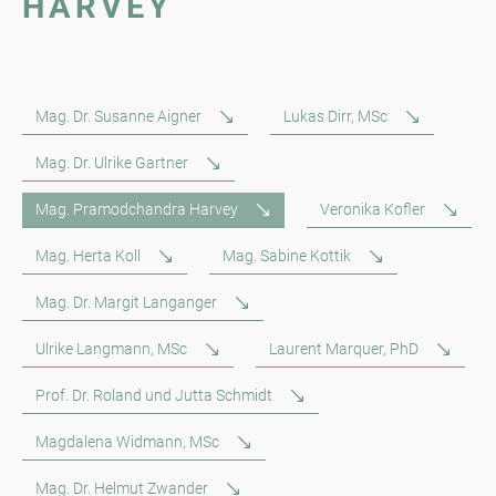
HARVEY
Mag. Dr. Susanne Aigner
Lukas Dirr, MSc
Mag. Dr. Ulrike Gartner
Mag. Pramodchandra Harvey
Veronika Kofler
Mag. Herta Koll
Mag. Sabine Kottik
Mag. Dr. Margit Langanger
Ulrike Langmann, MSc
Laurent Marquer, PhD
Prof. Dr. Roland und Jutta Schmidt
Magdalena Widmann, MSc
Mag. Dr. Helmut Zwander