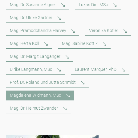
Mag. Dr. Susanne Aigner
Lukas Dirr, MSc
Mag. Dr. Ulrike Gartner
Mag. Pramodchandra Harvey
Veronika Kofler
Mag. Herta Koll
Mag. Sabine Kottik
Mag. Dr. Margit Langanger
Ulrike Langmann, MSc
Laurent Marquer, PhD
Prof. Dr. Roland und Jutta Schmidt
Magdalena Widmann, MSc
Mag. Dr. Helmut Zwander