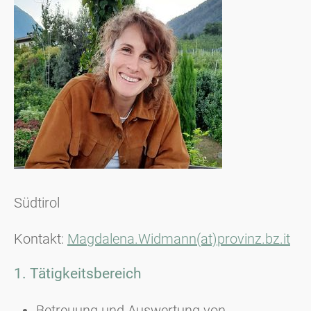
Südtirol
Kontakt:
Magdalena.Widmann(at)provinz.bz.it
1. Tätigkeitsbereich
Betreuung und Auswertung von