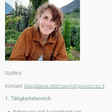
Südtirol
Kontakt:
Magdalena.Widmann(at)provinz.bz.it
1. Tätigkeitsbereich
Betreuung und Auswertung von