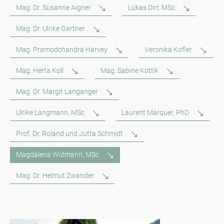
Mag. Dr. Susanne Aigner
Lukas Dirr, MSc
Mag. Dr. Ulrike Gartner
Mag. Pramodchandra Harvey
Veronika Kofler
Mag. Herta Koll
Mag. Sabine Kottik
Mag. Dr. Margit Langanger
Ulrike Langmann, MSc
Laurent Marquer, PhD
Prof. Dr. Roland und Jutta Schmidt
Magdalena Widmann, MSc
Mag. Dr. Helmut Zwander