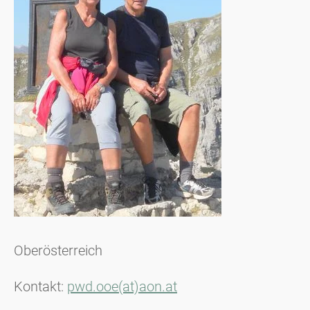
Oberösterreich
Kontakt:
pwd.ooe(at)aon.at