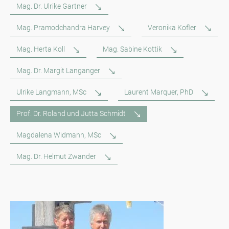
Mag. Dr. Ulrike Gartner
Mag. Pramodchandra Harvey
Veronika Kofler
Mag. Herta Koll
Mag. Sabine Kottik
Mag. Dr. Margit Langanger
Ulrike Langmann, MSc
Laurent Marquer, PhD
Prof. Dr. Roland und Jutta Schmidt
Magdalena Widmann, MSc
Mag. Dr. Helmut Zwander