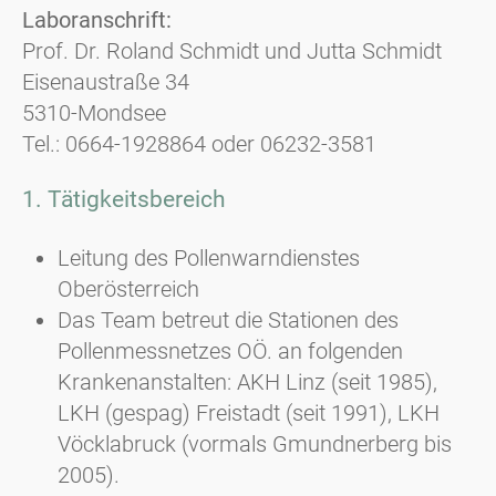
Laboranschrift:
Prof. Dr. Roland Schmidt und Jutta Schmidt
Eisenaustraße 34
5310-Mondsee
Tel.: 0664-1928864 oder 06232-3581
1. Tätigkeitsbereich
Leitung des Pollenwarndienstes
Oberösterreich
Das Team betreut die Stationen des
Pollenmessnetzes OÖ. an folgenden
Krankenanstalten: AKH Linz (seit 1985),
LKH (gespag) Freistadt (seit 1991), LKH
Vöcklabruck (vormals Gmundnerberg bis
2005).