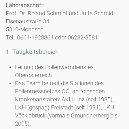
Laboranschrift:
Prof. Dr. Roland Schmidt und Jutta Schmidt
Eisenaustraße 34
5310-Mondsee
Tel.: 0664-1928864 oder 06232-3581
1. Tätigkeitsbereich
Leitung des Pollenwarndienstes
Oberösterreich
Das Team betreut die Stationen des
Pollenmessnetzes OÖ. an folgenden
Krankenanstalten: AKH Linz (seit 1985),
LKH (gespag) Freistadt (seit 1991), LKH
Vöcklabruck (vormals Gmundnerberg bis
2005).