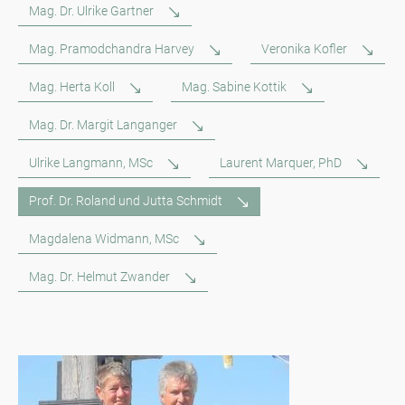
Mag. Dr. Ulrike Gartner
Mag. Pramodchandra Harvey
Veronika Kofler
Mag. Herta Koll
Mag. Sabine Kottik
Mag. Dr. Margit Langanger
Ulrike Langmann, MSc
Laurent Marquer, PhD
Prof. Dr. Roland und Jutta Schmidt
Magdalena Widmann, MSc
Mag. Dr. Helmut Zwander