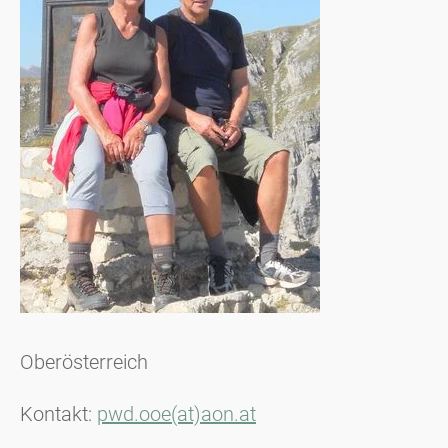
Oberösterreich
Kontakt:
pwd.ooe(at)aon.at