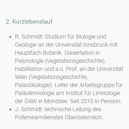
2. Kurzlebenslauf
R. Schmidt: Studium für Biologie und
Geologie an der Universität Innsbruck mit
Hauptfach Botanik. Dissertation in
Palynologie (Vegetationsgeschichte).
Habilitation und a.o. Prof. an der Universität
Wien (Vegetationsgeschichte,
Paläoökologie). Leiter der Arbeitsgruppe für
Paläolimnologie am Institut für Limnologie
der ÖAW in Mondsee. Seit 2010 in Pension.
J. Schmidt: technische Leitung des
Pollenwarndienstes Oberösterreich.