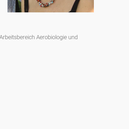
Arbeitsbereich Aerobiologie und
e. Herausgeber: Biologisches Labor der