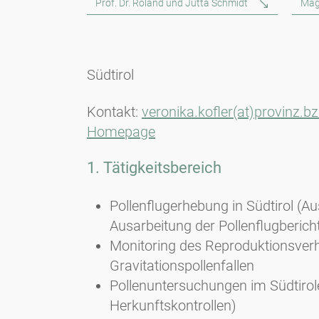
Prof. Dr. Roland und Jutta Schmidt
Mag
Südtirol
Kontakt:
veronika.kofler(at)provinz.bz.
Homepage
1. Tätigkeitsbereich
Pollenflugerhebung in Südtirol (
Ausarbeitung der Pollenflugberic
Monitoring des Reproduktionsver
Gravitationspollenfallen
Pollenuntersuchungen im Südtirol
Herkunftskontrollen)