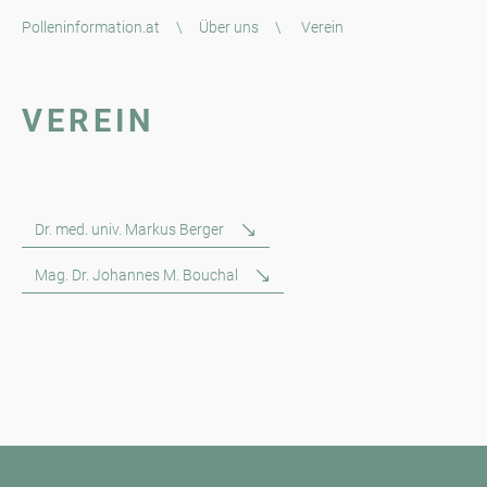
Polleninformation.at
\
Über uns
\
Verein
VEREIN
Dr. med. univ. Markus Berger
Mag. Dr. Johannes M. Bouchal