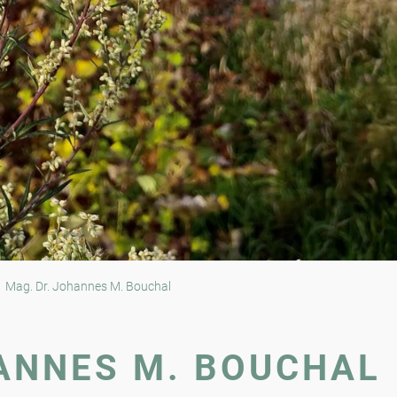
Mag. Dr. Johannes M. Bouchal
ANNES M. BOUCHAL