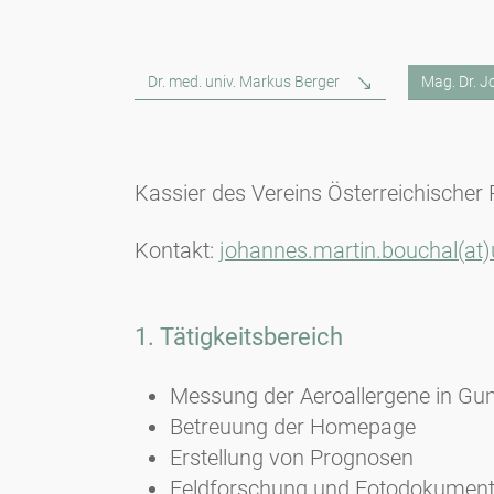
Dr. med. univ. Markus Berger
Mag. Dr. 
Kassier des Vereins Österreichischer 
Kontakt:
johannes.martin.bouchal(at)u
1. Tätigkeitsbereich
Messung der Aeroallergene in Gu
Betreuung der Homepage
Erstellung von Prognosen
Feldforschung und Fotodokument