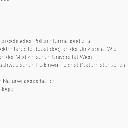
terreichischer Polleninformationdienst
ektmitarbeiter (post doc) an der Universität Wien
an der Medizinischen Universität Wien
 schwedischen Pollenwarndienst (Naturhistorisches
r Naturwissenschaften
ologie