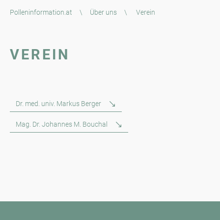
Polleninformation.at
\
Über uns
\
Verein
VEREIN
Dr. med. univ. Markus Berger
Mag. Dr. Johannes M. Bouchal