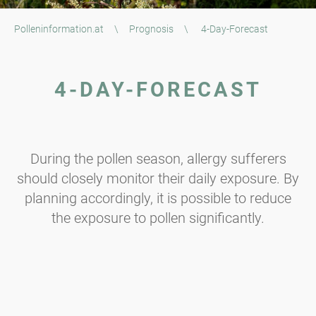
Polleninformation.at
\
Prognosis
\
4-Day-Forecast
4-DAY-FORECAST
During the pollen season, allergy sufferers
should closely monitor their daily exposure. By
planning accordingly, it is possible to reduce
the exposure to pollen significantly.