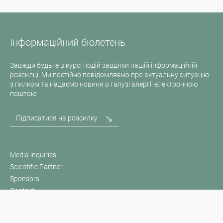
Інформаційний бюлетень
Завжди будьте в курсі подій завдяки нашій інформаційній
розсилці. Ми постійно повідомляємо про актуальну ситуацію
з пилком та надаємо новини в галузі алергії електронною
поштою
Підписатися на розсилку
Media inquiries
Scientific Partner
Sponsors
Contact
Відбиток
Умови використання / Захист даних