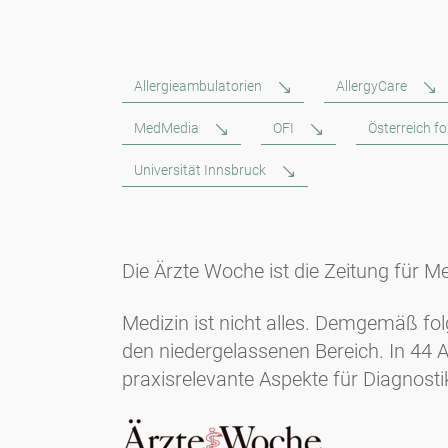
Allergieambulatorien
AllergyCare
MedMedia
OFI
Österreich f
Universität Innsbruck
Die Ärzte Woche ist die Zeitung für Me
Medizin ist nicht alles. Demgemäß fo
den niedergelassenen Bereich. In 44 
praxisrelevante Aspekte für Diagnost