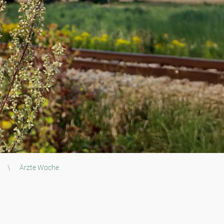
\
Ärzte Woche