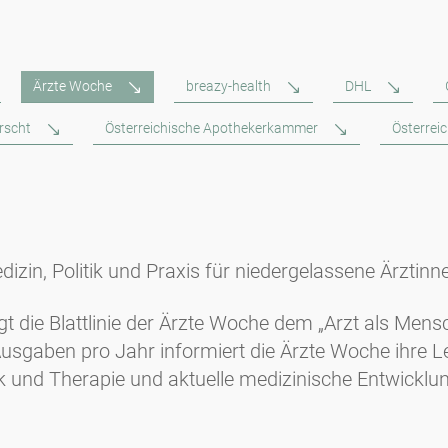
Ärzte Woche
breazy-health
DHL
orscht
Österreichische Apothekerkammer
Österrei
dizin, Politik und Praxis für niedergelassene Ärztinn
lgt die Blattlinie der Ärzte Woche dem „Arzt als Me
Ausgaben pro Jahr informiert die Ärzte Woche ihre 
ik und Therapie und aktuelle medizinische Entwicklu