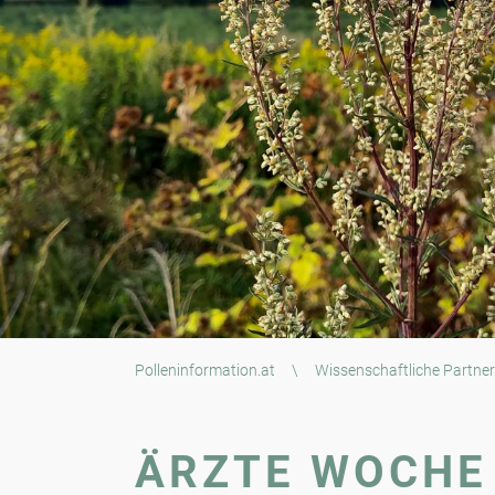
Polleninformation.at
\
Wissenschaftliche Partner
ÄRZTE WOCHE