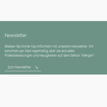
Newsletter
Bleiben Sie immer top informiert mit unserem Newsletter. Wir
berichten per Mail regelmäßig über die aktuellen
Pollenbelastungen und Neuigkeiten auf dem Sektor "Allergie"!
Zum Newsletter
Medienanfragen
Medien / Presse
Wissenschaftliche Partner
Sponsoren