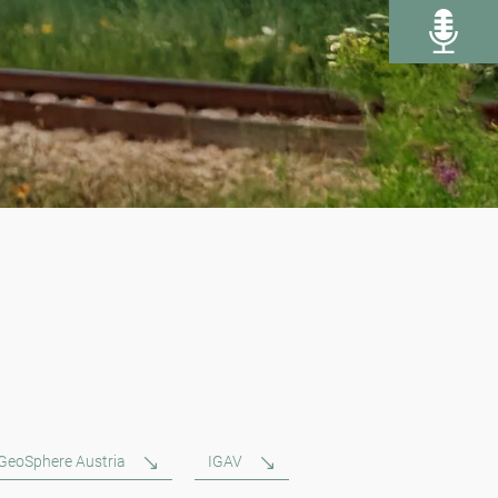
GeoSphere Austria
IGAV