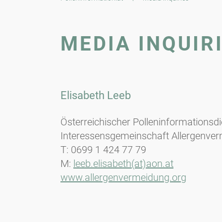
MEDIA INQUIR
Elisabeth Leeb
Österreichischer Polleninformationsd
Interessensgemeinschaft Allergenver
T: 0699 1 424 77 79
M:
leeb.elisabeth(at)aon.at
www.allergenvermeidung.org