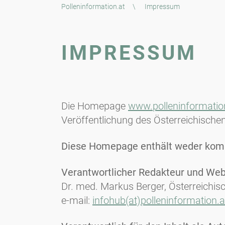
Polleninformation.at
\
Impressum
IMPRESSUM
Die Homepage
www.polleninformatio
Veröffentlichung des Österreichische
Diese Homepage enthält weder komme
Verantwortlicher Redakteur und Webm
Dr. med. Markus Berger, Österreichis
e-mail:
infohub(at)polleninformation.a