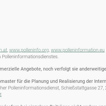
n.at
,
www.polleninfo.org
,
www.polleninformation.eu
n Polleninformationsdienstes.
rzielle Angebote, noch verfolgt sie anderweitige
aster für die Planung und Realisierung der Intern
cher Polleninformationsdienst, Schießstattgasse 27,
t