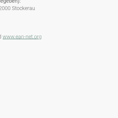
gegeben):
 2000 Stockerau
d
www.ean-net.org