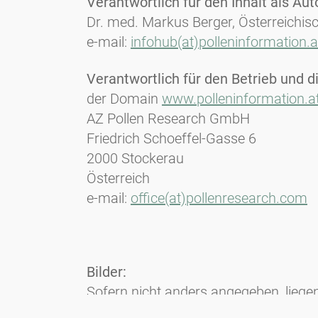
Verantwortlich für den Inhalt als Au
Dr. med. Markus Berger, Österreichis
e-mail:
infohub(at)polleninformation.a
Verantwortlich für den Betrieb und 
der Domain
www.polleninformation.a
AZ Pollen Research GmbH
Friedrich Schoeffel-Gasse 6
2000 Stockerau
Österreich
e-mail:
office(at)pollenresearch.com
Bilder:
Sofern nicht anders angegeben, liege