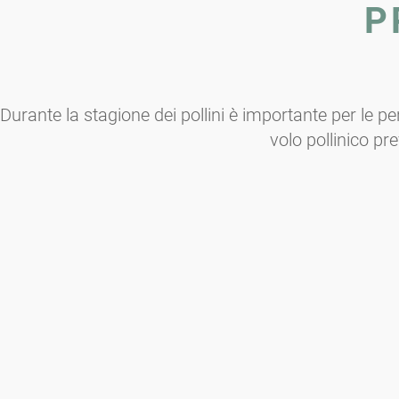
P
Durante la stagione dei pollini è importante per le pe
volo pollinico pre