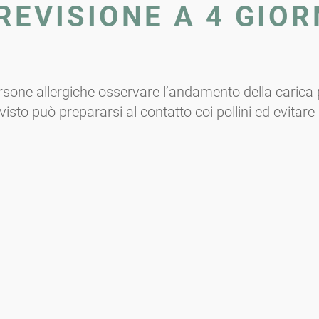
REVISIONE A 4 GIOR
rsone allergiche osservare l’andamento della carica po
visto può prepararsi al contatto coi pollini ed evitare a