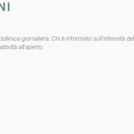
NI
llinica giornaliera. Chi è informato sull’intensità del
ttività all’aperto.