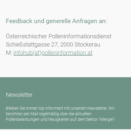
Feedback und generelle Anfragen an:
Österreichischer Polleninformationsdienst
Schießstattgasse 27, 2000 Stockerau
M:
infohub(at)polleninformation.at
Newsletter
Bleiben Sie immer top informiert mit unserem Newsletter. Wir
berichten per Mail regelmäßig über die aktuellen
Pollenbelastungen und Neuigkeiten auf dem Sektor "Allergie"!