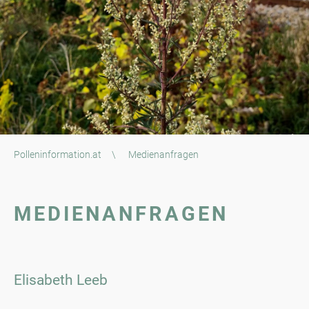
Polleninformation.at
\
Medienanfragen
MEDIENANFRAGEN
Elisabeth Leeb