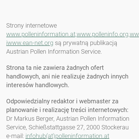
Strony internetowe
www.polleninformation.at,
www.polleninfo.org,
www
i
www.ean-net.org
są prywatną publikacją
Austrian Pollen Information Service.
Strona ta nie zawiera żadnych ofert
handlowych, ani nie realizuje żadnych innych
interesów handlowych.
Odpowiedzialny redaktor i webmaster za
planowanie i realizację treści internetowych:
Dr Markus Berger, Austrian Pollen Information
Service, Schießstattgasse 27, 2000 Stockerau
e-mail:
infohub(at)polleninformation.at