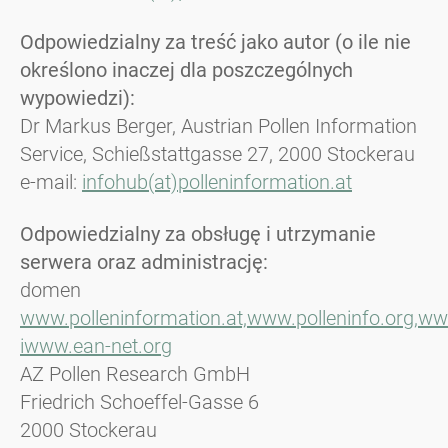
Odpowiedzialny za treść jako autor (o ile nie
określono inaczej dla poszczególnych
wypowiedzi):
Dr Markus Berger, Austrian Pollen Information
Service, Schießstattgasse 27, 2000 Stockerau
e-mail:
infohub(at)polleninformation.at
Odpowiedzialny za obsługę i utrzymanie
serwera oraz administrację:
domen
www.polleninformation.at,
www.polleninfo.org,
www
i
www.ean-net.org
AZ Pollen Research GmbH
Friedrich Schoeffel-Gasse 6
2000 Stockerau