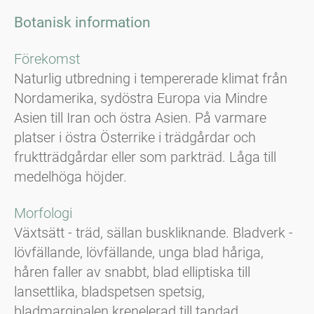
Botanisk information
Förekomst
Naturlig utbredning i tempererade klimat från
Nordamerika, sydöstra Europa via Mindre
Asien till Iran och östra Asien. På varmare
platser i östra Österrike i trädgårdar och
fruktträdgårdar eller som parkträd. Låga till
medelhöga höjder.
Morfologi
Växtsätt - träd, sällan buskliknande. Bladverk -
lövfällande, lövfällande, unga blad håriga,
håren faller av snabbt, blad elliptiska till
lansettlika, bladspetsen spetsig,
bladmarginalen krenelerad till tandad.