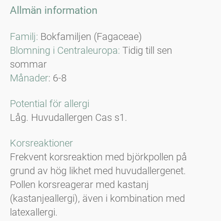
Allmän information
Familj:
Bokfamiljen (Fagaceae)
Blomning i Centraleuropa:
Tidig till sen
sommar
Månader
: 6-8
Potential för allergi
Låg. Huvudallergen Cas s1.
Korsreaktioner
Frekvent korsreaktion med björkpollen på
grund av hög likhet med huvudallergenet.
Pollen korsreagerar med kastanj
(kastanjeallergi), även i kombination med
latexallergi.