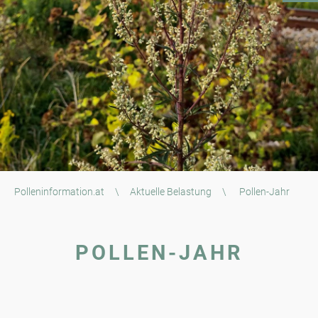
Polleninformation.at
\
Aktuelle Belastung
\
Pollen-Jahr
POLLEN-JAHR