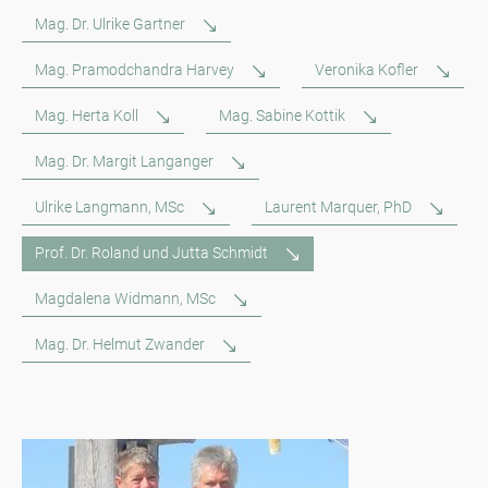
Mag. Dr. Ulrike Gartner
Mag. Pramodchandra Harvey
Veronika Kofler
Mag. Herta Koll
Mag. Sabine Kottik
Mag. Dr. Margit Langanger
Ulrike Langmann, MSc
Laurent Marquer, PhD
Prof. Dr. Roland und Jutta Schmidt
Magdalena Widmann, MSc
Mag. Dr. Helmut Zwander