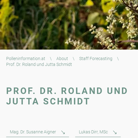
Polleninformation.at
\
About
\
Staff Forecasting
\
Prof. Dr. Roland und Jutta Schmidt
PROF. DR. ROLAND UND
JUTTA SCHMIDT
Mag. Dr. Susanne Aigner
Lukas Dirr, MSc