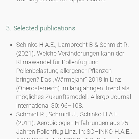
3. Selected publications
Schinko H.A.E., Lamprecht B & Schmidt R.
(2021). Welche Veränderungen kann der
Klimawandel für Pollenfug und
Pollenbelastung allergener Pflanzen
bringen? Das „Wärmejahr“ 2018 in Linz
(Oberösterreich) im langjährigen Trend als
mögliches Zukunftsmodell. Allergo Journal
International 30: 96–108.
Schmidt R., Schmidt J., Schinko H.A.E.
(2011). Aerobiologie - Erfahrungen aus 25
Jahren Pollenflug Linz. In: SCHINKO H.A.E.,