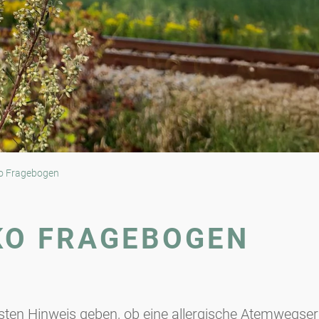
iko Fragebogen
KO FRAGEBOGEN
rsten Hinweis geben, ob eine allergische Atemwegser