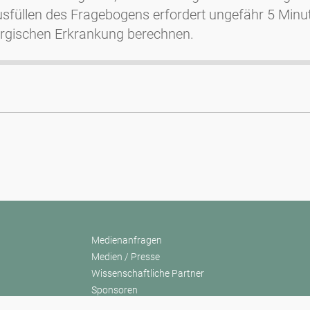
füllen des Fragebogens erfordert ungefähr 5 Minute
lergischen Erkrankung berechnen.
Medienanfragen
Medien / Presse
Wissenschaftliche Partner
Sponsoren
Kontakt