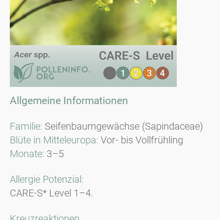
Allgemeine Informationen
Familie:
Seifenbaumgewächse (Sapindaceae)
Blüte in Mitteleuropa:
Vor- bis Vollfrühling
Monate:
3–5
Allergie Potenzial:
CARE-S* Level 1–4.
Kreuzreaktionen