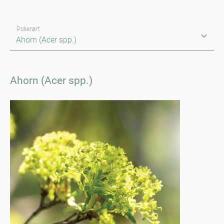
Pollenart
Ahorn (Acer spp.)