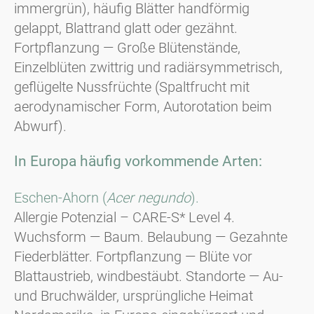
immergrün), häufig Blätter handförmig
gelappt, Blattrand glatt oder gezähnt.
Fortpflanzung — Große Blütenstände,
Einzelblüten zwittrig und radiärsymmetrisch,
geflügelte Nussfrüchte (Spaltfrucht mit
aerodynamischer Form, Autorotation beim
Abwurf).
In Europa häufig vorkommende Arten:
Eschen-Ahorn (
Acer negundo
).
Allergie Potenzial – CARE-S* Level 4.
Wuchsform — Baum. Belaubung — Gezahnte
Fiederblätter. Fortpflanzung — Blüte vor
Blattaustrieb, windbestäubt. Standorte — Au-
und Bruchwälder, ursprüngliche Heimat