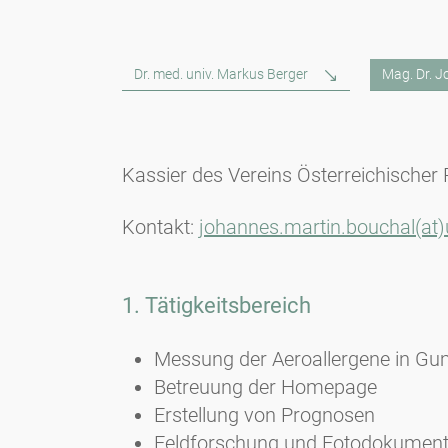
Dr. med. univ. Markus Berger
Mag. Dr. 
Kassier des Vereins Österreichischer 
Kontakt:
johannes.martin.bouchal(at)u
1. Tätigkeitsbereich
Messung der Aeroallergene in Gu
Betreuung der Homepage
Erstellung von Prognosen
Feldforschung und Fotodokument