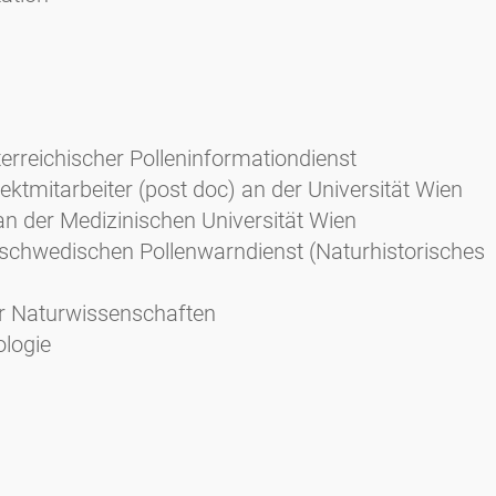
terreichischer Polleninformationdienst
ektmitarbeiter (post doc) an der Universität Wien
an der Medizinischen Universität Wien
 schwedischen Pollenwarndienst (Naturhistorisches
r Naturwissenschaften
ologie