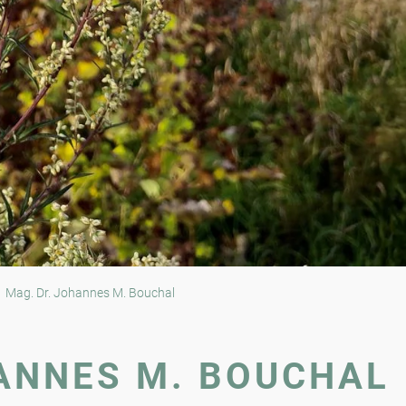
Mag. Dr. Johannes M. Bouchal
ANNES M. BOUCHAL