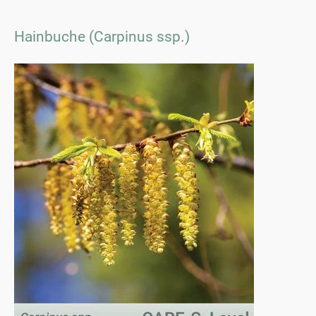
Hainbuche (Carpinus ssp.)