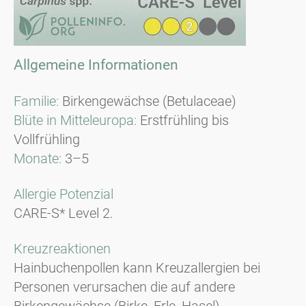
Allgemeine Informationen
Familie:
Birkengewächse (Betulaceae)
Blüte in Mitteleuropa:
Erstfrühling bis
Vollfrühling
Monate:
3–5
Allergie Potenzial
CARE-S* Level 2.
Kreuzreaktionen
Hainbuchenpollen kann Kreuzallergien bei
Personen verursachen die auf andere
Birkengewächse (Birke, Erle, Hasel)