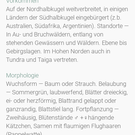
Vorkommen
Auf der Nordhalbkugel weitverbreitet, in einigen
Ländern der Südhalbkugel eingebürgert (z.b.
Australien, Südafrika, Argentinien). Standorte —
In Au- und Bruchwäldern, entlang von
stehenden Gewässern und Wäldern. Ebene bis
Gebirgslagen. Im Hohen Norden auch in
Tundra und Taiga vertreten.
Morphologie
Wuchsform — Baum oder Strauch. Belaubung
— Sommergrün, laubwerfend, Blätter dreieckig,
ei- oder herzförmig, Blattrand gelappt oder
ganzrandig, Blattstiel lang. Fortpflanzung —
Zweihäusig, Blütenstände
♂
+
♀
hängende
Kätzchen, Samen mit flaumigen Flughaaren
(Pappelwatte).