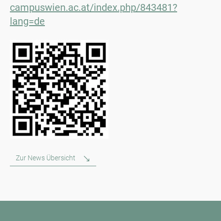
campuswien.ac.at/index.php/843481?
lang=de
Zur News Übersicht