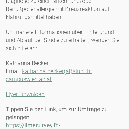
Diagnose zu einer Birken- und/oder
Beifußpollenallergie mit Kreuzreaktion auf
Nahrungsmittel haben.
Um nähere Informationen über Hintergrund
und Ablauf der Studie zu erhalten, wenden Sie
sich bitte an:
Katharina Becker
Email:
katharina.becker(at)stud.fh-
campuswien.ac.at
Flyer-Download
Tippen Sie den Link, um zur Umfrage zu
gelangen.
https://limesurvey.fh-