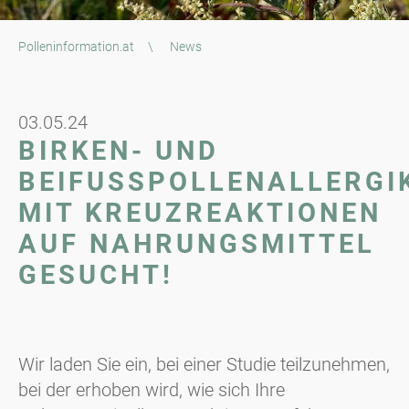
Polleninformation.at
\
News
03.05.24
BIRKEN- UND
BEIFUSSPOLLENALLERGIKE
IT KREUZREAKTIONEN A
UF NAHRUNGSMITTEL G
ESUCHT!
Wir laden Sie ein, bei einer Studie teilzunehmen,
bei der erhoben wird, wie sich Ihre