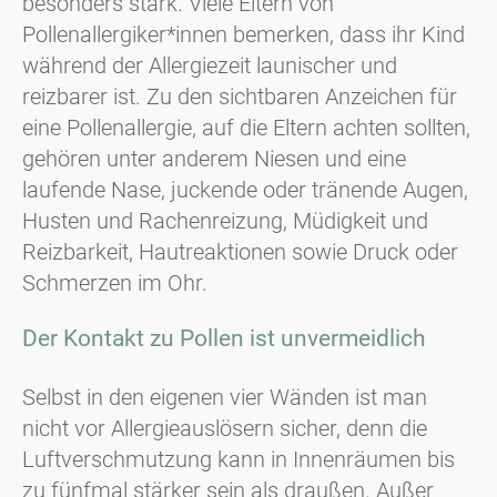
besonders stark. Viele Eltern von
Pollenallergiker*innen bemerken, dass ihr Kind
während der Allergiezeit launischer und
reizbarer ist. Zu den sichtbaren Anzeichen für
eine Pollenallergie, auf die Eltern achten sollten,
gehören unter anderem Niesen und eine
laufende Nase, juckende oder tränende Augen,
Husten und Rachenreizung, Müdigkeit und
Reizbarkeit, Hautreaktionen sowie Druck oder
Schmerzen im Ohr.
Der Kontakt zu Pollen ist unvermeidlich
Selbst in den eigenen vier Wänden ist man
nicht vor Allergieauslösern sicher, denn die
Luftverschmutzung kann in Innenräumen bis
zu fünfmal stärker sein als draußen. Außer