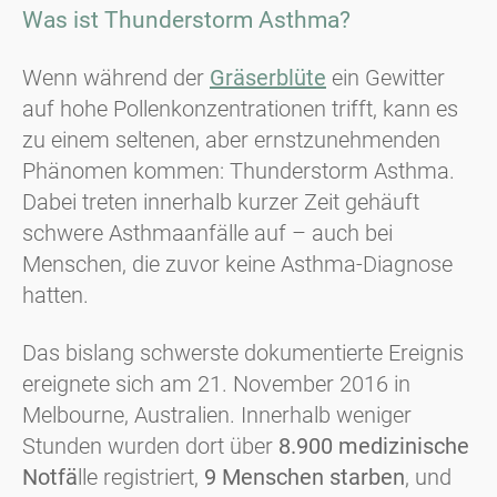
Was ist Thunderstorm Asthma?
Wenn während der
Gräserblüte
ein Gewitter
auf hohe Pollenkonzentrationen trifft, kann es
zu einem seltenen, aber ernstzunehmenden
Phänomen kommen: Thunderstorm Asthma.
Dabei treten innerhalb kurzer Zeit gehäuft
schwere Asthmaanfälle auf – auch bei
Menschen, die zuvor keine Asthma-Diagnose
hatten.
Das bislang schwerste dokumentierte Ereignis
ereignete sich am 21. November 2016 in
Melbourne, Australien. Innerhalb weniger
Stunden wurden dort über
8.900 medizinische
Notfä
lle registriert,
9 Menschen starben
, und