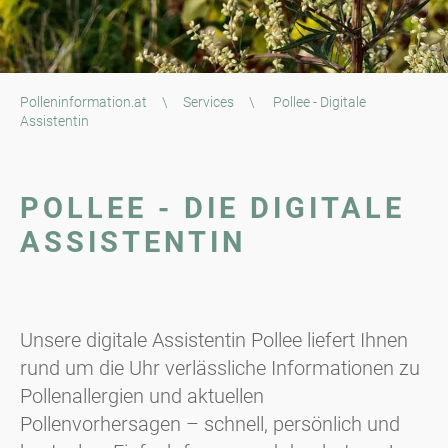
Polleninformation.at
\
Services
\
Pollee - Digitale
Assistentin
POLLEE - DIE DIGITALE
ASSISTENTIN
Unsere digitale Assistentin Pollee liefert Ihnen
rund um die Uhr verlässliche Informationen zu
Pollenallergien und aktuellen
Pollenvorhersagen – schnell, persönlich und