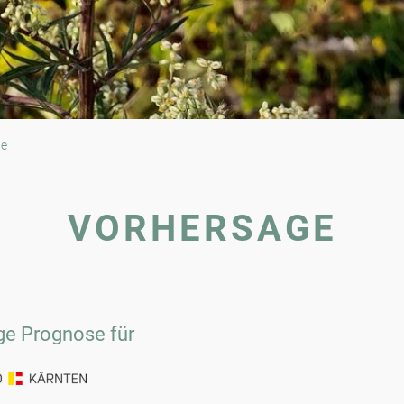
ge
VORHERSAGE
Kärnten
ige Prognose für