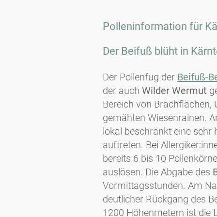
Polleninformation für K
Der Beifuß blüht in Kärnt
Der Pollenfug der
Beifuß-B
der auch
Wilder Wermut
g
Bereich von Brachflächen, 
gemähten Wiesenrainen. A
lokal beschränkt eine sehr 
auftreten. Bei Allergiker:inn
bereits 6 bis 10 Pollenkör
auslösen. Die Abgabe des
Vormittagsstunden. Am Nac
deutlicher Rückgang des Be
1200 Höhenmetern ist die L